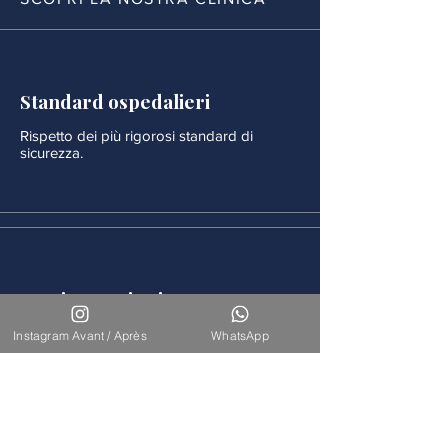
Standard ospedalieri
Rispetto dei più rigorosi standard di
sicurezza.
Monitoraggio rigoroso
Ogni procedura è seguita da un
Instagram Avant / Après
WhatsApp
monitoraggio medico continuo.