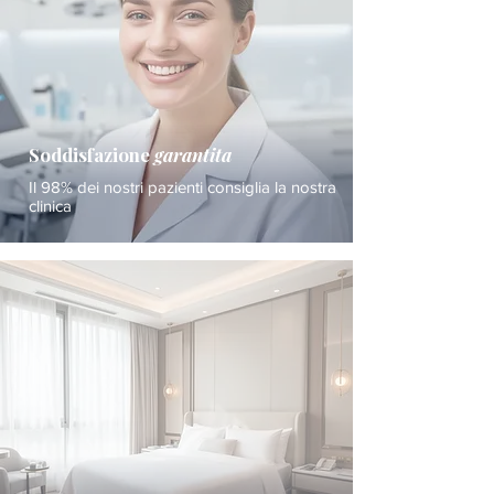
Soddisfazione
garantita
Il 98% dei nostri pazienti consiglia la nostra
clinica