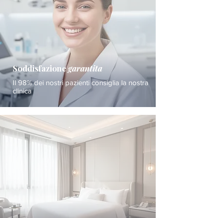
Soddisfazione
garantita
Il 98% dei nostri pazienti consiglia la nostra
clinica