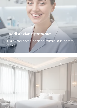
Soddisfazione
garantita
Il 98% dei nostri pazienti consiglia la nostra
clinica