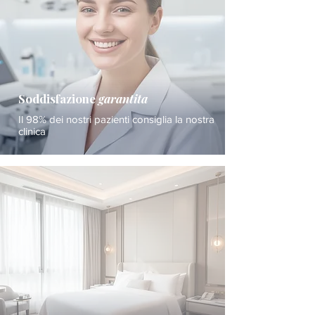
Soddisfazione
garantita
Il 98% dei nostri pazienti consiglia la nostra
clinica