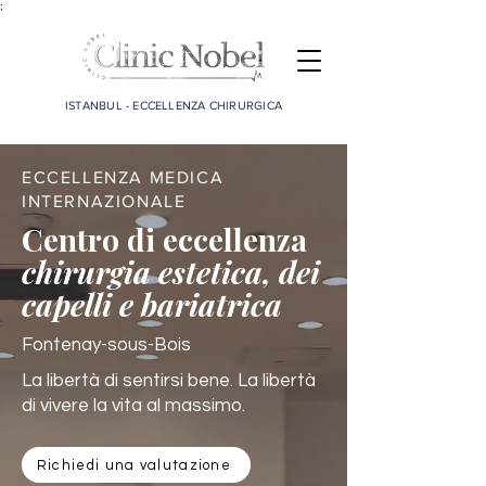
;
ISTANBUL - ECCELLENZA CHIRURGICA
ECCELLENZA MEDICA
INTERNAZIONALE
Centro di eccellenza
chirurgia estetica, dei
capelli e bariatrica
Fontenay-sous-Bois
La libertà di sentirsi bene. La libertà
di vivere la vita al massimo.
Richiedi una valutazione