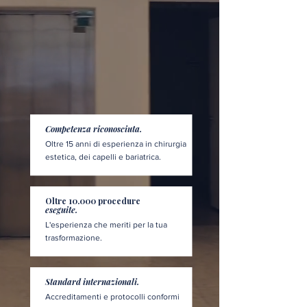
Competenza riconosciuta.
Oltre 15 anni di esperienza in chirurgia
estetica, dei capelli e bariatrica.
Oltre 10.000 procedure
eseguite.
L'esperienza che meriti per la tua
trasformazione.
Standard internazionali.
Accreditamenti e protocolli conformi