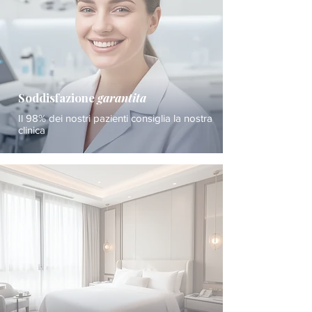
Soddisfazione
garantita
Il 98% dei nostri pazienti consiglia la nostra
clinica