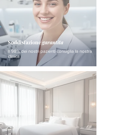
Soddisfazione
garantita
Il 98% dei nostri pazienti consiglia la nostra
clinica