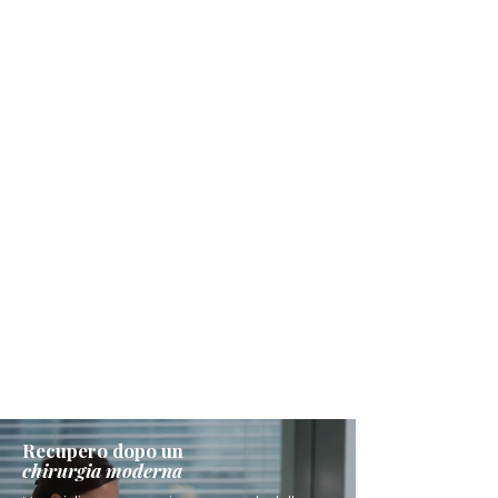
Recupero dopo un
chirurgia moderna