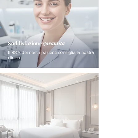
Soddisfazione
garantita
Il 98% dei nostri pazienti consiglia la nostra
clinica