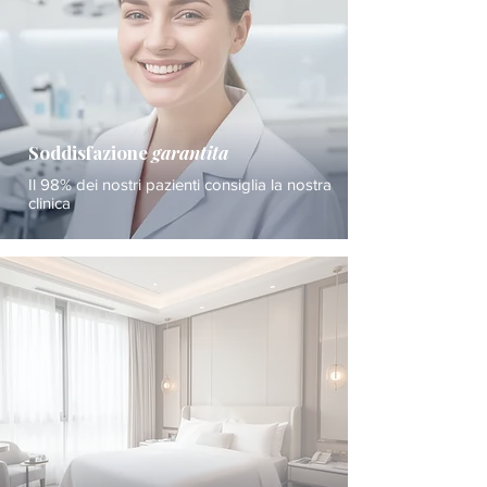
Soddisfazione
garantita
Il 98% dei nostri pazienti consiglia la nostra
clinica