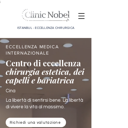
;
ISTANBUL - ECCELLENZA CHIRURGICA
ECCELLENZA MEDICA
INTERNAZIONALE
Centro di eccellenza
chirurgia estetica, dei
capelli e bariatrica
Cina
La libertà di sentirsi bene. La libertà
di vivere la vita al massimo.
Richiedi una valutazione