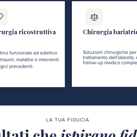
urgia ricostruttiva
Chirurgia bariatri
Soluzioni chirurgiche per 
stino funzionale ed estetico
trattamento dell'obesità,
traumi, malattie o interventi
follow-up medico comple
rgici precedenti.
LA TUA FIDUCIA
ltati che
ispirano fi