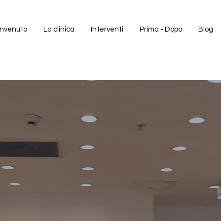
nvenuto
La clinica
Interventi
Prima - Dopo
Blog