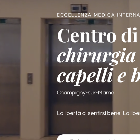
ECCELLENZA MEDICA INTERN
Centro di
chirurgia 
capelli e 
Champigny-sur-Marne
La libertà di sentirsi bene. La libe