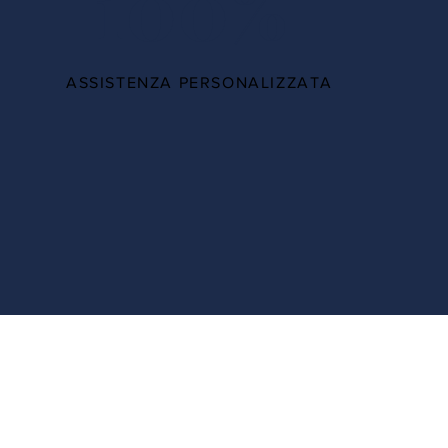
100%
ASSISTENZA PERSONALIZZATA