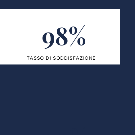
98%
TASSO DI SODDISFAZIONE