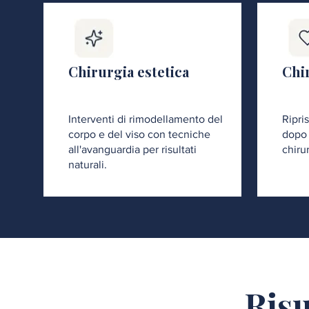
Chirurgia estetica
Chir
Interventi di rimodellamento del
Ripri
corpo e del viso con tecniche
dopo 
all'avanguardia per risultati
chiru
naturali.
Risu