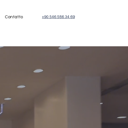
Contatto
+90 546 586 34 69