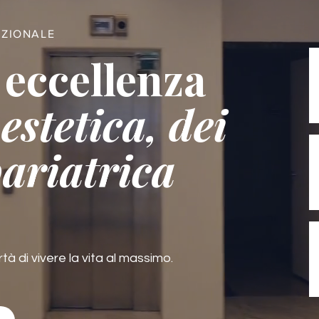
AZIONALE
 eccellenza
estetica, dei
bariatrica
rtà di vivere la vita al massimo.