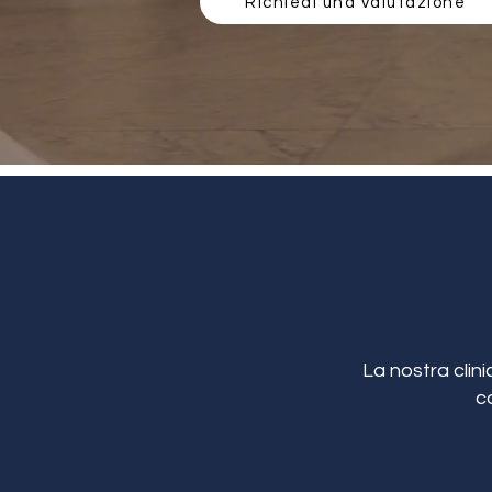
Richiedi una valutazione
La nostra clini
c