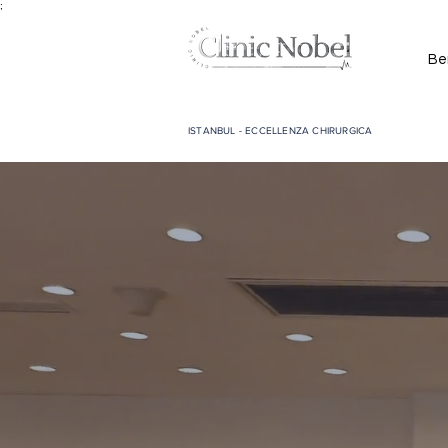
;
Be
ISTANBUL - ECCELLENZA CHIRURGICA