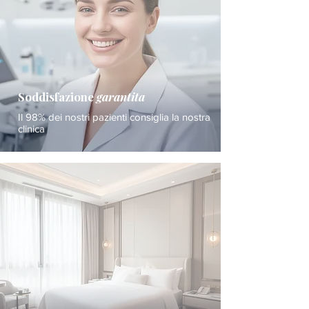
Soddisfazione
garantita
Il 98% dei nostri pazienti consiglia la nostra
clinica