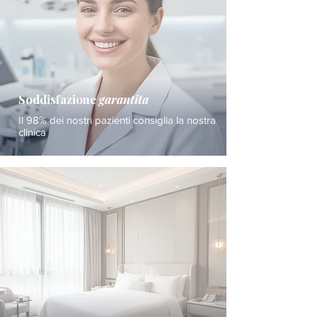
Soddisfazione
garantita
Il 98% dei nostri pazienti consiglia la nostra
clinica