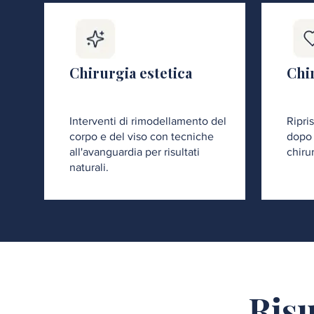
Chirurgia estetica
Chir
Interventi di rimodellamento del
Ripri
corpo e del viso con tecniche
dopo 
all'avanguardia per risultati
chiru
naturali.
Risu