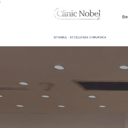
;
Be
ISTANBUL - ECCELLENZA CHIRURGICA