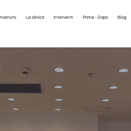
nvenuto
La clinica
Interventi
Prima - Dopo
Blog