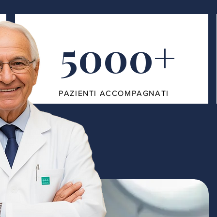
5000+
PAZIENTI ACCOMPAGNATI