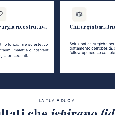
urgia ricostruttiva
Chirurgia bariatri
Soluzioni chirurgiche per 
stino funzionale ed estetico
trattamento dell'obesità,
traumi, malattie o interventi
follow-up medico comple
rgici precedenti.
LA TUA FIDUCIA
ltati che
ispirano fi