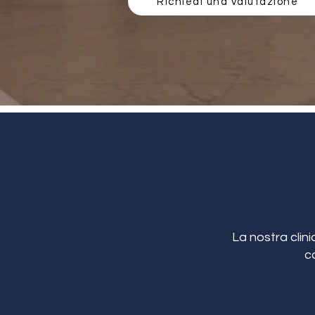
Richiedi una valutazione
La nostra clini
c