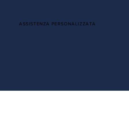
100%
ASSISTENZA PERSONALIZZATA