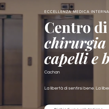
ECCELLENZA MEDICA INTERN
Centro di
chirurgia 
capelli e 
Cachan
La libertà di sentirsi bene. La libe