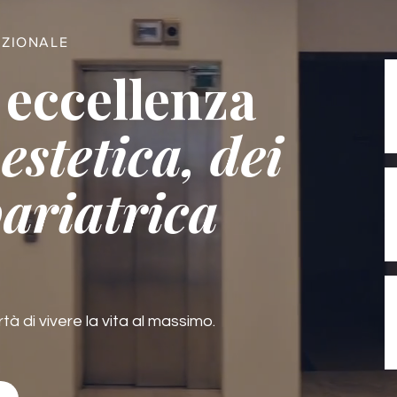
AZIONALE
 eccellenza
estetica, dei
bariatrica
rtà di vivere la vita al massimo.