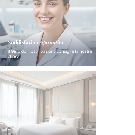
Soddisfazione
garantita
Il 98% dei nostri pazienti consiglia la nostra
clinica