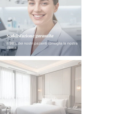
Soddisfazione
garantita
Il 98% dei nostri pazienti consiglia la nostra
clinica