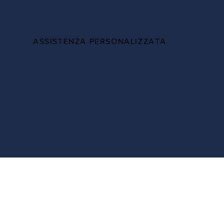
100%
ASSISTENZA PERSONALIZZATA