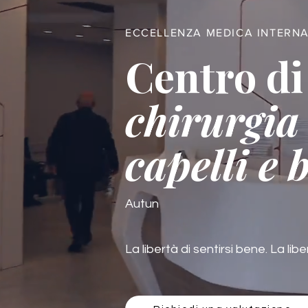
ECCELLENZA MEDICA INTERN
Centro di
chirurgia 
capelli e 
Autun
La libertà di sentirsi bene. La libe