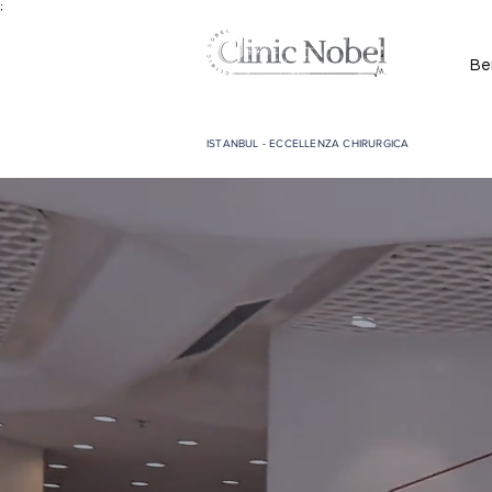
;
Be
ISTANBUL - ECCELLENZA CHIRURGICA