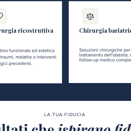
urgia ricostruttiva
Chirurgia bariatri
Soluzioni chirurgiche per 
stino funzionale ed estetico
trattamento dell'obesità,
traumi, malattie o interventi
follow-up medico comple
rgici precedenti.
LA TUA FIDUCIA
ltati che
ispirano fi