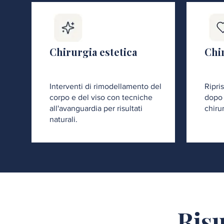
Chirurgia estetica
Chir
Interventi di rimodellamento del
Ripri
corpo e del viso con tecniche
dopo 
all'avanguardia per risultati
chiru
naturali.
Risu