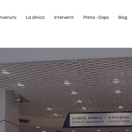
nvenuto
La clinica
Interventi
Prima - Dopo
Blog