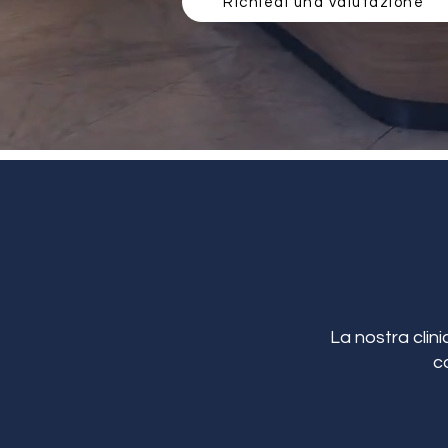
Richiedi una valutazione
La nostra clini
c