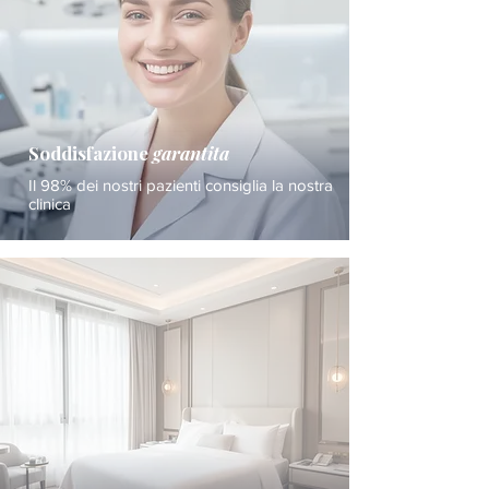
Soddisfazione
garantita
Il 98% dei nostri pazienti consiglia la nostra
clinica