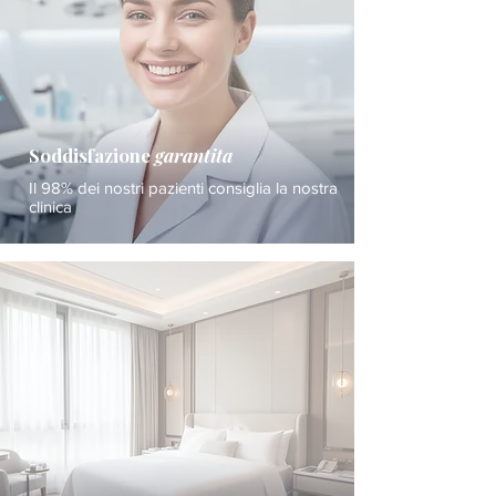
Soddisfazione
garantita
Il 98% dei nostri pazienti consiglia la nostra
clinica