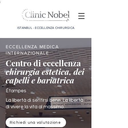
;
ISTANBUL - ECCELLENZA CHIRURGICA
ECCELLENZA MEDICA
INTERNAZIONALE
Centro di eccellenza
chirurgia estetica, dei
capelli e bariatrica
Étampes
La libertà di sentirsi bene. La libertà
di vivere la vita al massimo.
Richiedi una valutazione