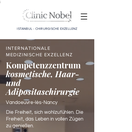
;
ISTANBUL - CHIRURGISCHE EXZELLENZ
INTERNATIONALE
MEDIZINISCHE EXZELLENZ
Kompetenzzentrum
kosmetische, Haar-
und
Adipositaschirurgie
Vandoeuvre-lès-Nancy
Die Freiheit, sich wohlzufühlen. Die
Freiheit, das Leben in vollen Zügen
zu genießen.