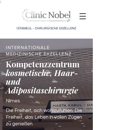
;
ISTANBUL - CHIRURGISCHE EXZELLENZ
INTERNATIONALE
MEDIZINISCHE EXZELLENZ
Kompetenzzentrum
kosmetische, Haar-
und
Adipositaschirurgie
Nîmes
Die Freiheit, sich wohlzufühlen. Die
Freiheit, das Leben in vollen Zügen
zu genießen.