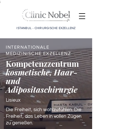
;
ISTANBUL - CHIRURGISCHE EXZELLENZ
INTERNATIONALE
MEDIZINISCHE EXZELLENZ
Kompetenzzentrum
kosmetische, Haar-
und
Adipositaschirurgie
Lisieux
Die Freiheit, sich wohlzufühlen. Die
Freiheit, das Leben in vollen Zügen
zu genießen.