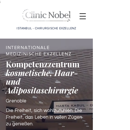
;
ISTANBUL - CHIRURGISCHE EXZELLENZ
INTERNATIONALE
MEDIZINISCHE EXZELLENZ
Kompetenzzentrum
kosmetische, Haar-
und
Adipositaschirurgie
Grenoble
Die Freiheit, sich wohlzufühlen. Die
Freiheit, das Leben in vollen Zügen
zu genießen.