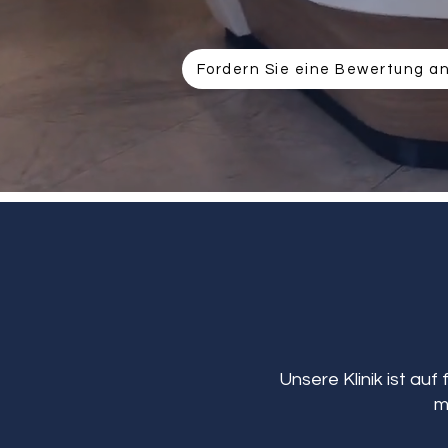
Fordern Sie eine Bewertung a
Unsere Klinik ist auf
m