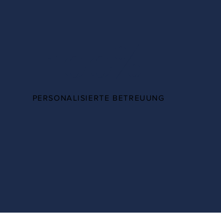
100%
PERSONALISIERTE BETREUUNG