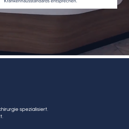
Krankenhausstandards entsprechen.
irurgie spezialisiert.
t.