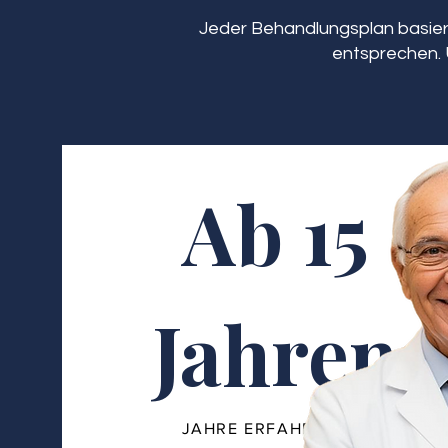
Jeder Behandlungsplan basiert
entsprechen. 
Ab 15
Jahren
JAHRE ERFAHRUNG