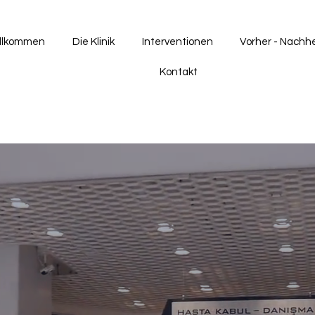
llkommen
Die Klinik
Interventionen
Vorher - Nachh
Kontakt