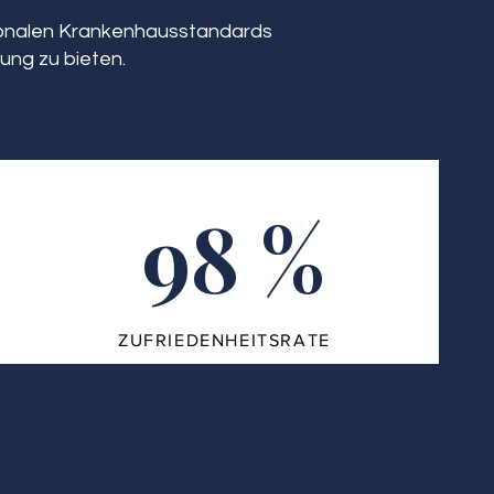
tionalen Krankenhausstandards
ung zu bieten.
98 %
ZUFRIEDENHEITSRATE