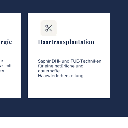
urgie
Haartransplantation
ur
Saphir DHI- und FUE-Techniken
as mit
für eine natürliche und
er
dauerhafte
Haarwiederherstellung.