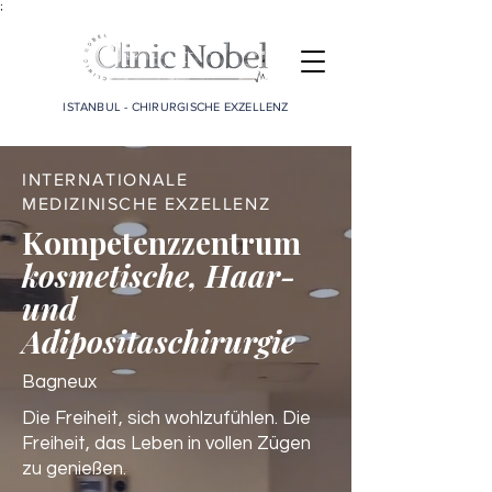
;
ISTANBUL - CHIRURGISCHE EXZELLENZ
INTERNATIONALE
MEDIZINISCHE EXZELLENZ
Kompetenzzentrum
kosmetische, Haar-
und
Adipositaschirurgie
Bagneux
Die Freiheit, sich wohlzufühlen. Die
Freiheit, das Leben in vollen Zügen
zu genießen.