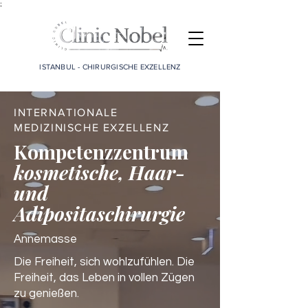
;
ISTANBUL - CHIRURGISCHE EXZELLENZ
INTERNATIONALE
MEDIZINISCHE EXZELLENZ
Kompetenzzentrum
kosmetische, Haar-
und
Adipositaschirurgie
Annemasse
Die Freiheit, sich wohlzufühlen. Die
Freiheit, das Leben in vollen Zügen
zu genießen.