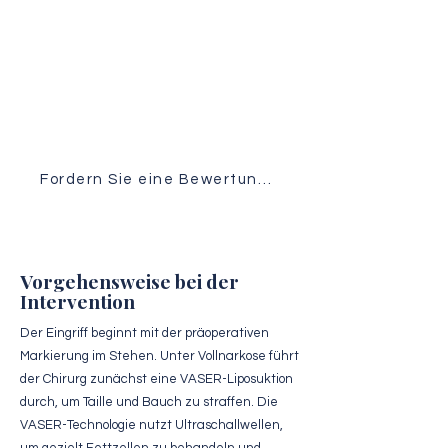
Medizinische Untersuchung
Sie erhalten eine individuelle Analyse
Ihres Falls von unserem OP-Team.
Fordern Sie eine Bewertung an
Vorgehensweise bei der
Intervention
Der Eingriff beginnt mit der präoperativen
Markierung im Stehen. Unter Vollnarkose führt
der Chirurg zunächst eine VASER-Liposuktion
durch, um Taille und Bauch zu straffen. Die
VASER-Technologie nutzt Ultraschallwellen,