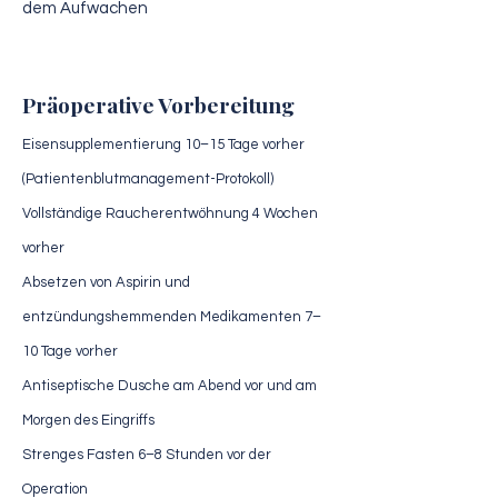
dem Aufwachen
Präoperative Vorbereitung
Eisensupplementierung 10–15 Tage vorher
(Patientenblutmanagement-Protokoll)
Vollständige Raucherentwöhnung 4 Wochen
vorher
Absetzen von Aspirin und
entzündungshemmenden Medikamenten 7–
10 Tage vorher
Antiseptische Dusche am Abend vor und am
Morgen des Eingriffs
Strenges Fasten 6–8 Stunden vor der
Operation