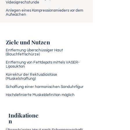
Videosprechstunde
Anlegen eines Kompressionsmieders vor dem
Aufwachen
Ziele und Nutzen
Entfernung überschüssiger Haut
(Bauchfettschürze)
Entfernung von Fettdepots mittels VASER-
Liposuktion
Korrektur der Rektusdiastase
(Muskelstraffung)
Schaffung einer harmonischen Sanduhrfigur
Hochdefinierte Muskeldefinition möglich
Indikatione
n