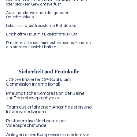
Überschüssige Haut nach Schwangerschaft
oder starkem Gewichtsverlust
Auseinanderweichen der geraden
Bauchmuskeln
Lokalisierte, diätresistente Fettdepots
Erschlaffte Haut mit Elastizitätsverlust
Patienten, die seit mindestens sechs Monaten
ein stabiles Gewicht halten
Sicherheit und Protokolle
JCI-zertifizierter OP-Saal (Joint
Commission International)
Pneumatische Kompression der Beine
zur Thromboseprophylaxe
Team aus erfahrenen Anästhesisten und
Intensivmedizinern
Postoperative Nachsorge per
Videosprechstunde
Anlegen eines Kompressionsmieders vor