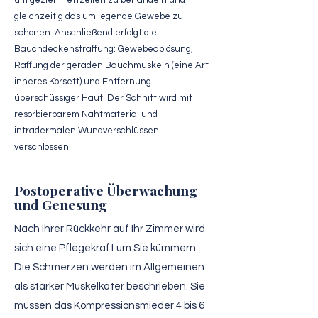
um gezielt Fettzellen zu behandeln und
gleichzeitig das umliegende Gewebe zu
schonen. Anschließend erfolgt die
Bauchdeckenstraffung: Gewebeablösung,
Raffung der geraden Bauchmuskeln (eine Art
inneres Korsett) und Entfernung
überschüssiger Haut. Der Schnitt wird mit
resorbierbarem Nahtmaterial und
intradermalen Wundverschlüssen
verschlossen.
Postoperative Überwachung
und Genesung
Nach Ihrer Rückkehr auf Ihr Zimmer wird
sich eine Pflegekraft um Sie kümmern.
Die Schmerzen werden im Allgemeinen
als starker Muskelkater beschrieben. Sie
müssen das Kompressionsmieder 4 bis 6