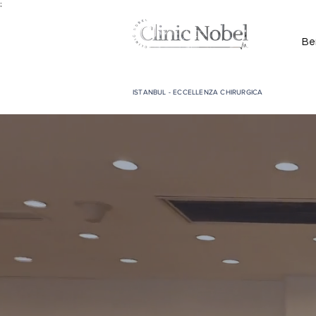
;
Be
ISTANBUL - ECCELLENZA CHIRURGICA