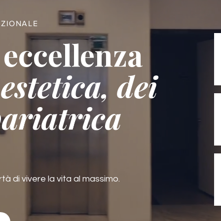
AZIONALE
 eccellenza
estetica, dei
bariatrica
rtà di vivere la vita al massimo.