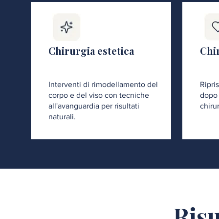
Chirurgia estetica
Chir
Interventi di rimodellamento del
Ripri
corpo e del viso con tecniche
dopo 
all'avanguardia per risultati
chiru
naturali.
Risu