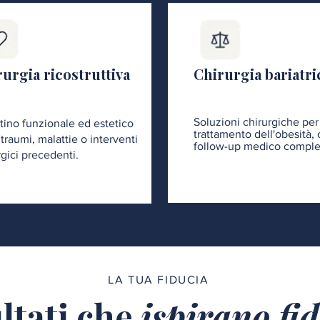
urgia ricostruttiva
Chirurgia bariatri
Soluzioni chirurgiche per 
stino funzionale ed estetico
trattamento dell'obesità,
traumi, malattie o interventi
follow-up medico comple
rgici precedenti.
LA TUA FIDUCIA
ltati che
ispirano fi