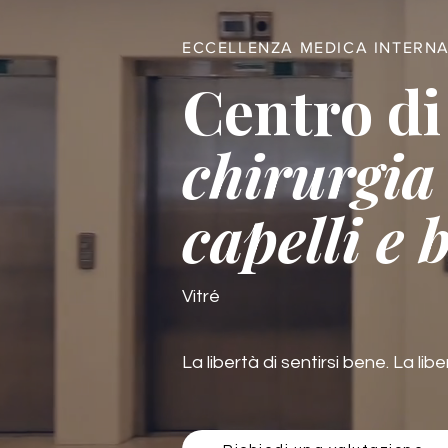
ECCELLENZA MEDICA INTERN
Centro di
chirurgia 
capelli e 
Vitré
La libertà di sentirsi bene. La libe