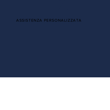
100%
ASSISTENZA PERSONALIZZATA