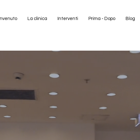
nvenuto
La clinica
Interventi
Prima - Dopo
Blog