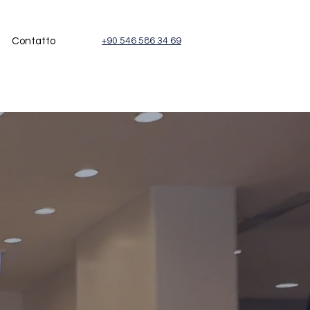
Contatto
+90 546 586 34 69