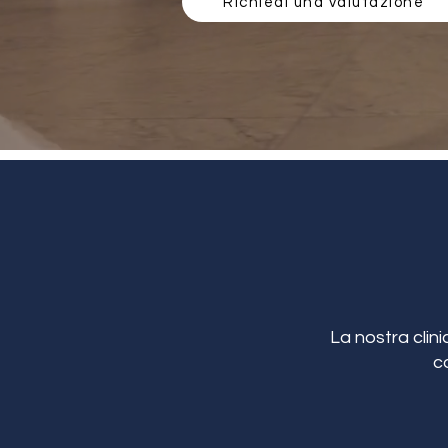
Richiedi una valutazione
La nostra clini
c