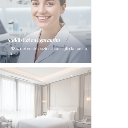
Soddisfazione
garantita
Il 98% dei nostri pazienti consiglia la nostra
clinica