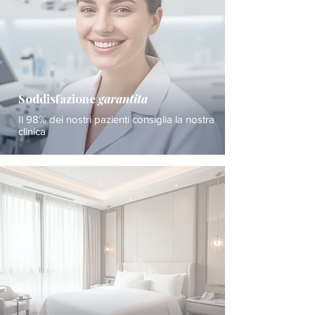
Soddisfazione
garantita
Il 98% dei nostri pazienti consiglia la nostra
clinica