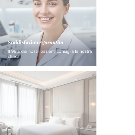
Soddisfazione
garantita
Il 98% dei nostri pazienti consiglia la nostra
clinica