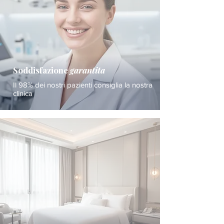
Soddisfazione
garantita
Il 98% dei nostri pazienti consiglia la nostra
clinica