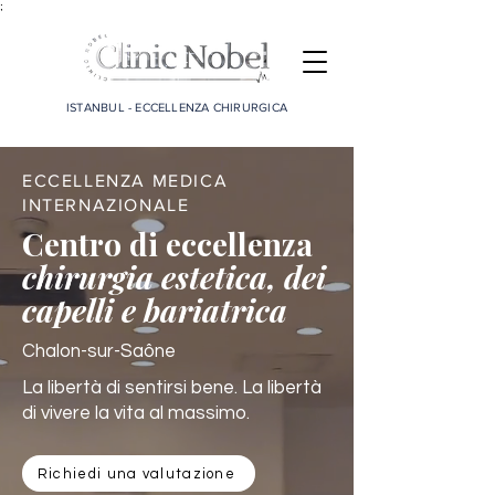
;
ISTANBUL - ECCELLENZA CHIRURGICA
ECCELLENZA MEDICA
INTERNAZIONALE
Centro di eccellenza
chirurgia estetica, dei
capelli e bariatrica
Chalon-sur-Saône
La libertà di sentirsi bene. La libertà
di vivere la vita al massimo.
Richiedi una valutazione