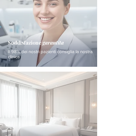
Soddisfazione
garantita
Il 98% dei nostri pazienti consiglia la nostra
clinica