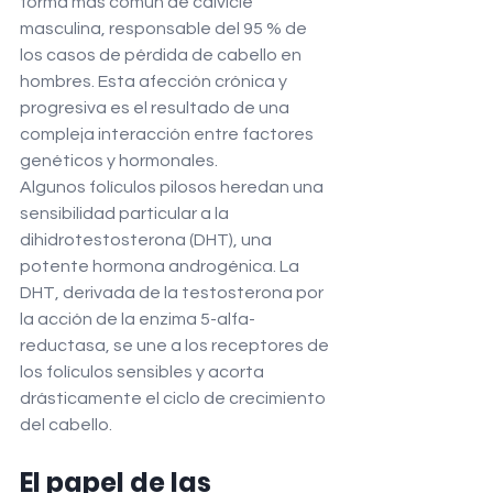
forma más común de calvicie 
masculina, responsable del 95 % de 
los casos de pérdida de cabello en 
hombres. Esta afección crónica y 
progresiva es el resultado de una 
compleja interacción entre factores 
genéticos y hormonales.
Algunos folículos pilosos heredan una 
sensibilidad particular a la 
dihidrotestosterona (DHT), una 
potente hormona androgénica. La 
DHT, derivada de la testosterona por 
la acción de la enzima 5-alfa-
reductasa, se une a los receptores de 
los folículos sensibles y acorta 
drásticamente el ciclo de crecimiento 
del cabello.
El papel de las 