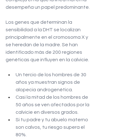
desempeña un papel predominante.
Los genes que determinan la 
sensibilidad a la DHT se localizan 
principalmente en el cromosoma X y 
se heredan de la madre. Se han 
identificado más de 200 regiones 
genéticas que influyen en la calvicie.
Un tercio de los hombres de 30 
años ya muestran signos de 
alopecia androgenética.
Casi la mitad de los hombres de 
50 años se ven afectados por la 
calvicie en diversos grados.
Si tu padre y tu abuelo materno 
son calvos, tu riesgo supera el 
80%.