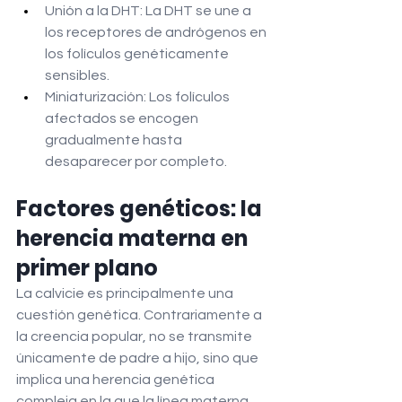
Unión a la DHT: La DHT se une a 
los receptores de andrógenos en 
los folículos genéticamente 
sensibles.
Miniaturización: Los folículos 
afectados se encogen 
gradualmente hasta 
desaparecer por completo.
Factores genéticos: la 
herencia materna en 
primer plano
La calvicie es principalmente una 
cuestión genética. Contrariamente a 
la creencia popular, no se transmite 
únicamente de padre a hijo, sino que 
implica una herencia genética 
compleja en la que la línea materna 