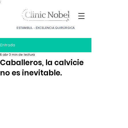
;
ESTAMBUL - EXCELENCIA QUIRÚRGICA
Entrada
8 abr
3 min de lectura
Caballeros, la calvicie
no es inevitable.