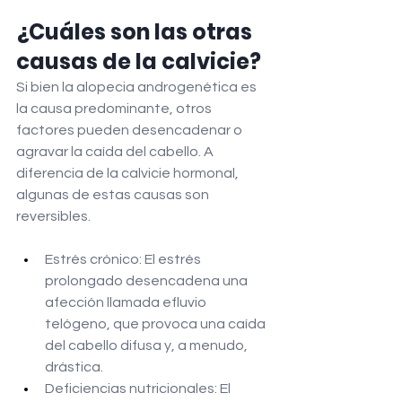
¿Cuáles son las otras 
causas de la calvicie?
Si bien la alopecia androgenética es 
la causa predominante, otros 
factores pueden desencadenar o 
agravar la caída del cabello. A 
diferencia de la calvicie hormonal, 
algunas de estas causas son 
reversibles.
Estrés crónico: El estrés 
prolongado desencadena una 
afección llamada efluvio 
telógeno, que provoca una caída 
del cabello difusa y, a menudo, 
drástica.
Deficiencias nutricionales: El 