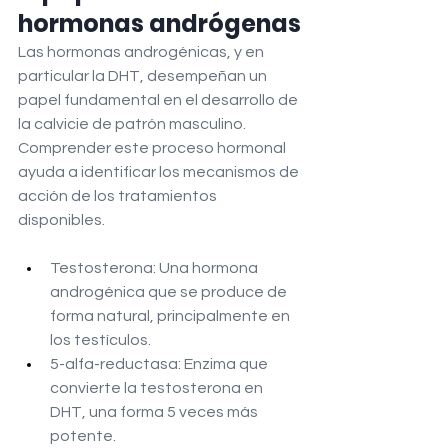
hormonas andrógenas
Las hormonas androgénicas, y en 
particular la DHT, desempeñan un 
papel fundamental en el desarrollo de 
la calvicie de patrón masculino. 
Comprender este proceso hormonal 
ayuda a identificar los mecanismos de 
acción de los tratamientos 
disponibles.
Testosterona: Una hormona 
androgénica que se produce de 
forma natural, principalmente en 
los testículos.
5-alfa-reductasa: Enzima que 
convierte la testosterona en 
DHT, una forma 5 veces más 
potente.