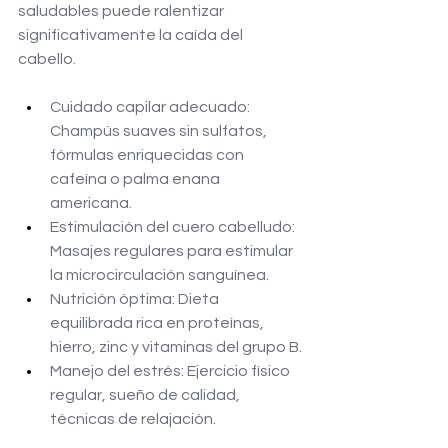
saludables puede ralentizar 
significativamente la caída del 
cabello.
Cuidado capilar adecuado: 
Champús suaves sin sulfatos, 
fórmulas enriquecidas con 
cafeína o palma enana 
americana.
Estimulación del cuero cabelludo: 
Masajes regulares para estimular 
la microcirculación sanguínea.
Nutrición óptima: Dieta 
equilibrada rica en proteínas, 
hierro, zinc y vitaminas del grupo B.
Manejo del estrés: Ejercicio físico 
regular, sueño de calidad, 
técnicas de relajación.