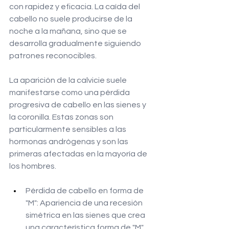
con rapidez y eficacia. La caída del 
cabello no suele producirse de la 
noche a la mañana, sino que se 
desarrolla gradualmente siguiendo 
patrones reconocibles.
La aparición de la calvicie suele 
manifestarse como una pérdida 
progresiva de cabello en las sienes y 
la coronilla. Estas zonas son 
particularmente sensibles a las 
hormonas andrógenas y son las 
primeras afectadas en la mayoría de 
los hombres.
Pérdida de cabello en forma de 
"M": Apariencia de una recesión 
simétrica en las sienes que crea 
una característica forma de "M".