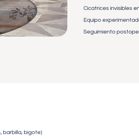
Cicatrices invisibles 
Equipo experimentado
Seguimiento postope
 barbilla, bigote)