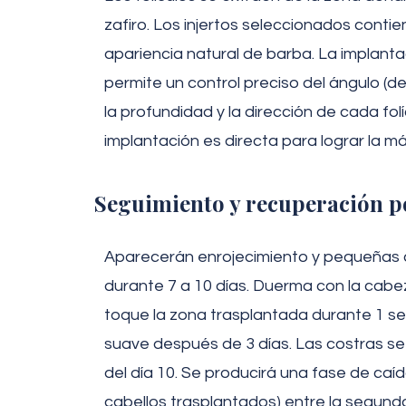
zafiro. Los injertos seleccionados conti
apariencia natural de barba. La implantac
permite un control preciso del ángulo (de
la profundidad y la dirección de cada fol
implantación es directa para lograr la m
Seguimiento y recuperación p
Aparecerán enrojecimiento y pequeñas co
durante 7 a 10 días. Duerma con la cabe
toque la zona trasplantada durante 1 se
suave después de 3 días. Las costras s
del día 10. Se producirá una fase de caíd
cabellos trasplantados) entre la segund