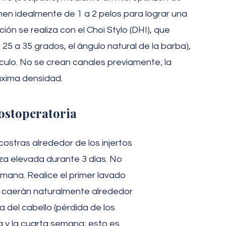
enen idealmente de 1 a 2 pelos para lograr una
ión se realiza con el Choi Stylo (DHI), que
 25 a 35 grados, el ángulo natural de la barba),
ículo. No se crean canales previamente; la
áxima densidad.
ostoperatoria
stras alrededor de los injertos
za elevada durante 3 días. No
mana. Realice el primer lavado
e caerán naturalmente alrededor
a del cabello (pérdida de los
a y la cuarta semana; esto es