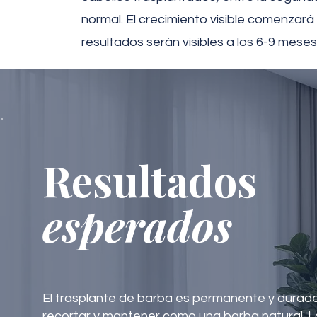
normal. El crecimiento visible comenzará
resultados serán visibles a los 6-9 meses 
Resultados
esperados
El trasplante de barba es permanente y duradero
recortar y mantener como una barba natural. L