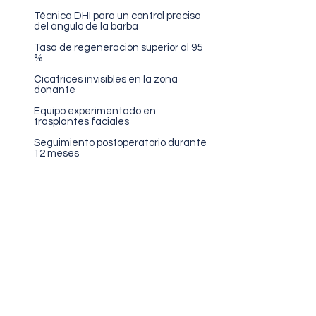
Técnica DHI para un control preciso
del ángulo de la barba
Tasa de regeneración superior al 95
%
Cicatrices invisibles en la zona
donante
Equipo experimentado en
trasplantes faciales
Seguimiento postoperatorio durante
12 meses