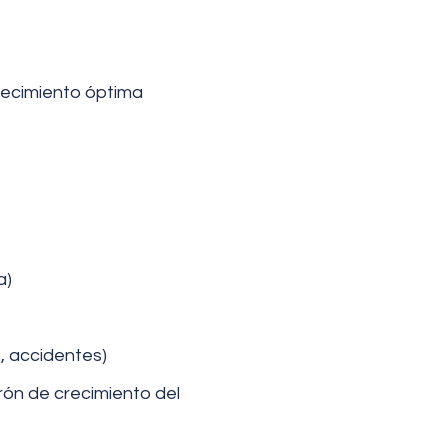
recimiento óptima
a)
, accidentes)
ón de crecimiento del