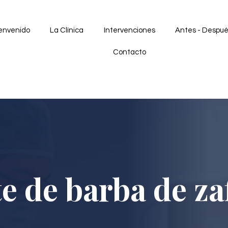
envenido
La Clínica
Intervenciones
Antes - Despu
Contacto
e de barba de za