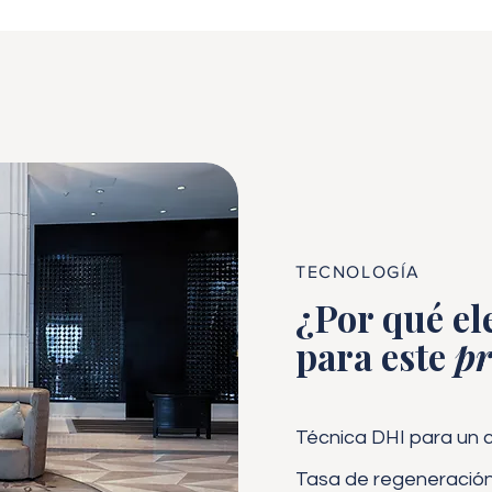
TECNOLOGÍA
¿Por qué el
para este
pr
Técnica DHI para un c
Tasa de regeneración 