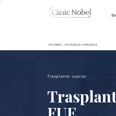
;
Bi
ESTAMBUL - EXCELENCIA QUIRÚRGICA
Trasplante capilar
Trasplant
FUE