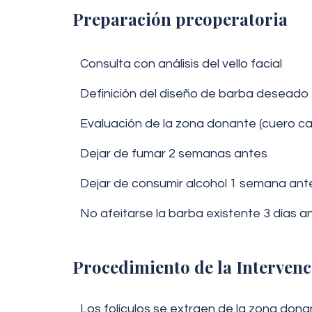
Preparación preoperatoria
Consulta con análisis del vello facial
Definición del diseño de barba deseado
Evaluación de la zona donante (cuero ca
Dejar de fumar 2 semanas antes
Dejar de consumir alcohol 1 semana ant
No afeitarse la barba existente 3 días an
Procedimiento de la Interven
Los folículos se extraen de la zona don