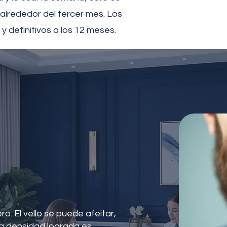
 alrededor del tercer mes. Los
y definitivos a los 12 meses.
. El vello se puede afeitar,
a densidad lograda es