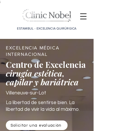
;
ESTAMBUL - EXCELENCIA QUIRÚRGICA
EXCELENCIA MÉDICA
INTERNACIONAL
Centro de Excelencia
cirugía estética,
capilar y bariátrica
Villeneuve-sur-Lot
La libertad de sentirse bien. La
libertad de vivir la vida al máximo.
Solicitar una evaluación