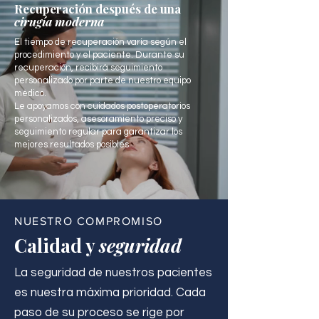
Recuperación después de una
cirugía moderna
El tiempo de recuperación varía según el
procedimiento y el paciente. Durante su
recuperación, recibirá seguimiento
personalizado por parte de nuestro equipo
médico.
Le apoyamos con cuidados postoperatorios
personalizados, asesoramiento preciso y
seguimiento regular para garantizar los
mejores resultados posibles.
NUESTRO COMPROMISO
Calidad y
seguridad
La seguridad de nuestros pacientes
es nuestra máxima prioridad. Cada
paso de su proceso se rige por