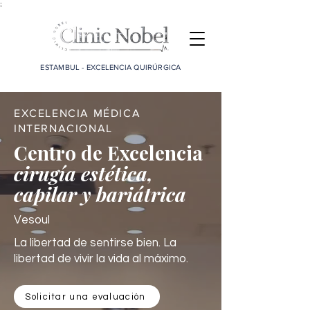
;
ESTAMBUL - EXCELENCIA QUIRÚRGICA
EXCELENCIA MÉDICA
INTERNACIONAL
Centro de Excelencia
cirugía estética,
capilar y bariátrica
Vesoul
La libertad de sentirse bien. La
libertad de vivir la vida al máximo.
Solicitar una evaluación