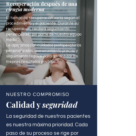
Recuperación después de una
cirugía moderna
El tiempo de recuperación varía según el
procedimiento y el paciente. Durante su
recuperación, recibirá seguimiento
personalizado por parte de nuestro equipo
médico.
Le apoyamos con cuidados postoperatorios
personalizados, asesoramiento preciso y
seguimiento regular para garantizar los
mejores resultados posibles.
NUESTRO COMPROMISO
Calidad y
seguridad
La seguridad de nuestros pacientes
es nuestra máxima prioridad. Cada
paso de su proceso se rige por