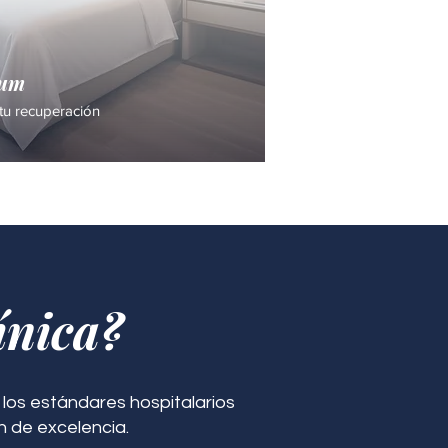
ium
tu recuperación
ínica?
los estándares hospitalarios
n de excelencia.