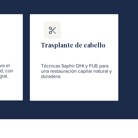
Trasplante de cabello
ra el
Técnicas Saphir DHI y FUE para
ad, con
una restauración capilar natural y
ral.
duradera.