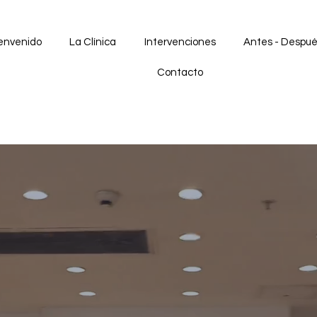
envenido
La Clínica
Intervenciones
Antes - Despu
Contacto