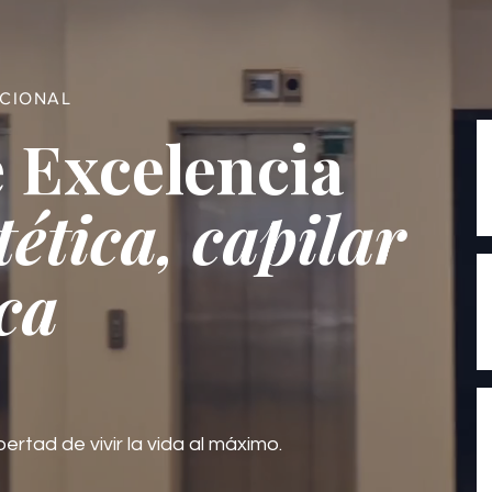
ACIONAL
 Excelencia
tética, capilar
ca
bertad de vivir la vida al máximo.