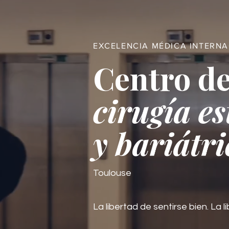
EXCELENCIA MÉDICA INTERN
Centro de
cirugía es
y bariátri
Toulouse
La libertad de sentirse bien. La li