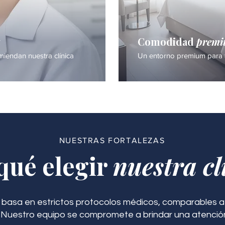
a
Comodidad
prem
iendan nuestra clínica
Un entorno premium para 
NUESTRAS FORTALEZAS
qué elegir
nuestra cl
 basa en estrictos protocolos médicos, comparables a 
. Nuestro equipo se compromete a brindar una atenció