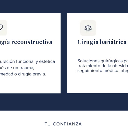
ugía reconstructiva
Cirugía bariátrica
Soluciones quirúrgicas pa
uración funcional y estética
tratamiento de la obesid
és de un trauma,
seguimiento médico integ
medad o cirugía previa.
TU CONFIANZA