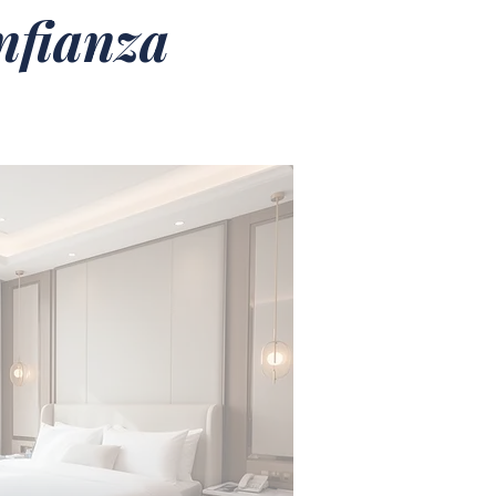
nfianza