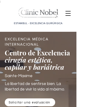
;
ESTAMBUL - EXCELENCIA QUIRÚRGICA
EXCELENCIA MÉDICA
INTERNACIONAL
Centro de Excelencia
cirugía estética,
capilar y bariátrica
Sainte-Maxime
La libertad de sentirse bien. La
libertad de vivir la vida al máximo.
Solicitar una evaluación