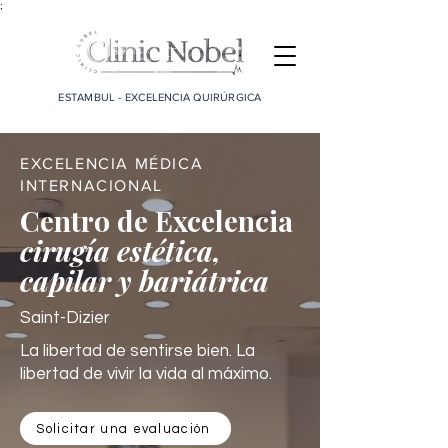
;
ESTAMBUL - EXCELENCIA QUIRÚRGICA
EXCELENCIA MÉDICA
INTERNACIONAL
Centro de Excelencia
cirugía estética,
capilar y bariátrica
Saint-Dizier
La libertad de sentirse bien. La
libertad de vivir la vida al máximo.
Solicitar una evaluación