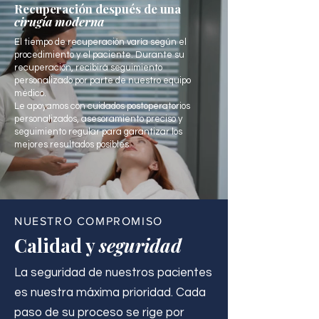
Recuperación después de una
cirugía moderna
El tiempo de recuperación varía según el
procedimiento y el paciente. Durante su
recuperación, recibirá seguimiento
personalizado por parte de nuestro equipo
médico.
Le apoyamos con cuidados postoperatorios
personalizados, asesoramiento preciso y
seguimiento regular para garantizar los
mejores resultados posibles.
NUESTRO COMPROMISO
Calidad y
seguridad
La seguridad de nuestros pacientes
es nuestra máxima prioridad. Cada
paso de su proceso se rige por