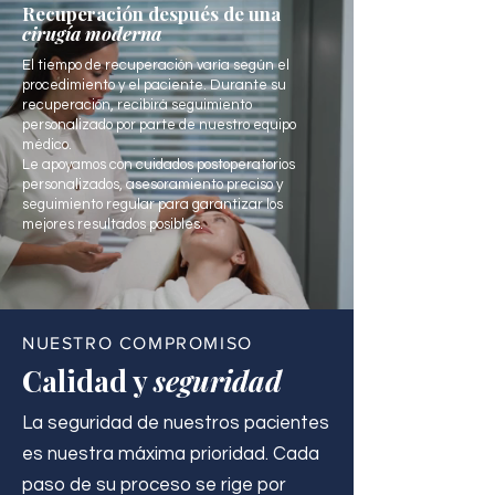
Recuperación después de una
cirugía moderna
El tiempo de recuperación varía según el
procedimiento y el paciente. Durante su
recuperación, recibirá seguimiento
personalizado por parte de nuestro equipo
médico.
Le apoyamos con cuidados postoperatorios
personalizados, asesoramiento preciso y
seguimiento regular para garantizar los
mejores resultados posibles.
NUESTRO COMPROMISO
Calidad y
seguridad
La seguridad de nuestros pacientes
es nuestra máxima prioridad. Cada
paso de su proceso se rige por