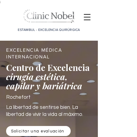
;
ESTAMBUL - EXCELENCIA QUIRÚRGICA
EXCELENCIA MÉDICA
INTERNACIONAL
Centro de Excelencia
cirugía estética,
capilar y bariátrica
Rochefort
La libertad de sentirse bien. La
libertad de vivir la vida al máximo.
Solicitar una evaluación