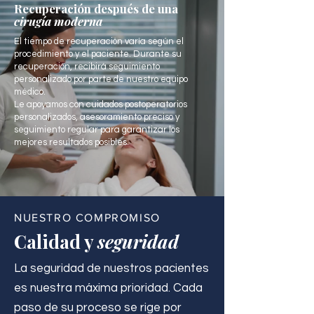
Recuperación después de una
cirugía moderna
El tiempo de recuperación varía según el
procedimiento y el paciente. Durante su
recuperación, recibirá seguimiento
personalizado por parte de nuestro equipo
médico.
Le apoyamos con cuidados postoperatorios
personalizados, asesoramiento preciso y
seguimiento regular para garantizar los
mejores resultados posibles.
NUESTRO COMPROMISO
Calidad y
seguridad
La seguridad de nuestros pacientes
es nuestra máxima prioridad. Cada
paso de su proceso se rige por