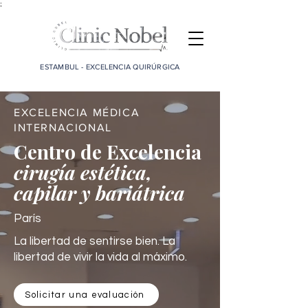
;
ESTAMBUL - EXCELENCIA QUIRÚRGICA
EXCELENCIA MÉDICA
INTERNACIONAL
Centro de Excelencia
cirugía estética,
capilar y bariátrica
París
La libertad de sentirse bien. La
libertad de vivir la vida al máximo.
Solicitar una evaluación