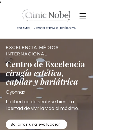
;
ESTAMBUL - EXCELENCIA QUIRÚRGICA
EXCELENCIA MÉDICA
INTERNACIONAL
Centro de Excelencia
cirugía estética,
capilar y bariátrica
Oyonnax
La libertad de sentirse bien. La
libertad de vivir la vida al máximo.
Solicitar una evaluación