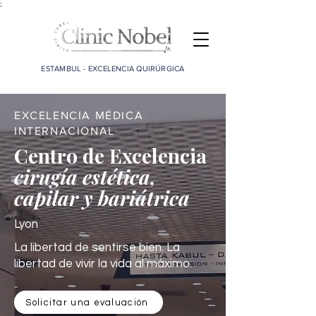
;
ESTAMBUL - EXCELENCIA QUIRÚRGICA
EXCELENCIA MÉDICA
INTERNACIONAL
Centro de Excelencia
cirugía estética,
capilar y bariátrica
Lyon
La libertad de sentirse bien. La
libertad de vivir la vida al máximo.
Solicitar una evaluación