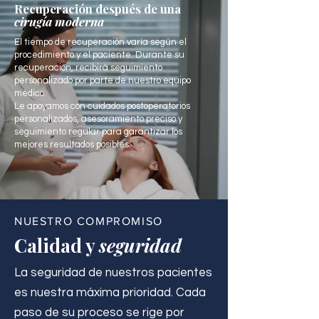
Recuperación después de una
cirugía moderna
El tiempo de recuperación varía según el
procedimiento y el paciente. Durante su
recuperación, recibirá seguimiento
personalizado por parte de nuestro equipo
médico.
Le apoyamos con cuidados postoperatorios
personalizados, asesoramiento preciso y
seguimiento regular para garantizar los
mejores resultados posibles.
NUESTRO COMPROMISO
Calidad y
seguridad
La seguridad de nuestros pacientes
es nuestra máxima prioridad. Cada
paso de su proceso se rige por