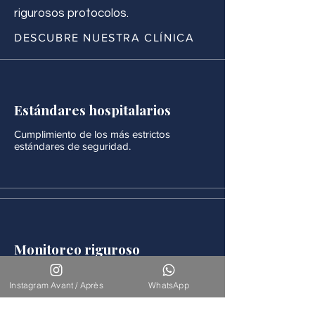
rigurosos protocolos.
DESCUBRE NUESTRA CLÍNICA
Estándares hospitalarios
Cumplimiento de los más estrictos
estándares de seguridad.
Monitoreo riguroso
Después de cada procedimiento se realiza
un seguimiento médico continuo.
Instagram Avant / Après
WhatsApp