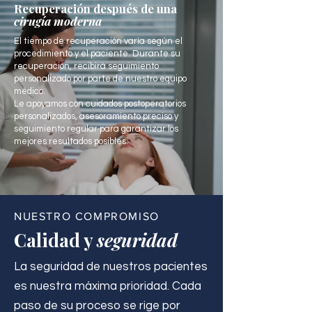
Recuperación después de una
cirugía moderna
El tiempo de recuperación varía según el
procedimiento y el paciente. Durante su
recuperación, recibirá seguimiento
personalizado por parte de nuestro equipo
médico.
Le apoyamos con cuidados postoperatorios
personalizados, asesoramiento preciso y
seguimiento regular para garantizar los
mejores resultados posibles.
NUESTRO COMPROMISO
Calidad y
seguridad
La seguridad de nuestros pacientes
es nuestra máxima prioridad. Cada
paso de su proceso se rige por