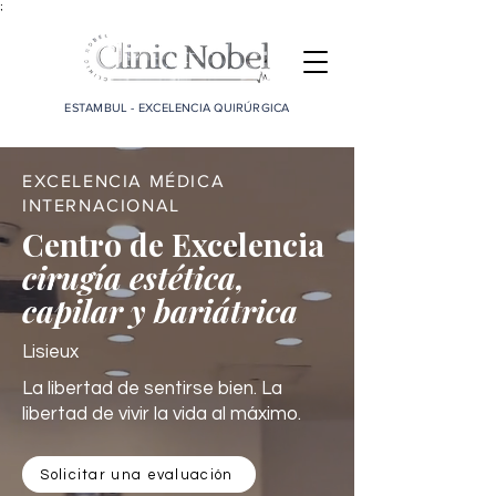
;
ESTAMBUL - EXCELENCIA QUIRÚRGICA
EXCELENCIA MÉDICA
INTERNACIONAL
Centro de Excelencia
cirugía estética,
capilar y bariátrica
Lisieux
La libertad de sentirse bien. La
libertad de vivir la vida al máximo.
Solicitar una evaluación