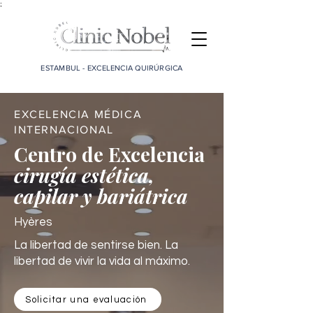
;
ESTAMBUL - EXCELENCIA QUIRÚRGICA
EXCELENCIA MÉDICA
INTERNACIONAL
Centro de Excelencia
cirugía estética,
capilar y bariátrica
Hyères
La libertad de sentirse bien. La
libertad de vivir la vida al máximo.
Solicitar una evaluación