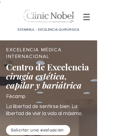
;
ESTAMBUL - EXCELENCIA QUIRÚRGICA
EXCELENCIA MÉDICA
INTERNACIONAL
Centro de Excelencia
cirugía estética,
capilar y bariátrica
Fécamp
La libertad de sentirse bien. La
libertad de vivir la vida al máximo.
Solicitar una evaluación