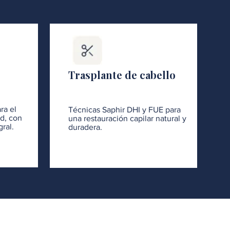
Trasplante de cabello
ra el
Técnicas Saphir DHI y FUE para
ad, con
una restauración capilar natural y
ral.
duradera.