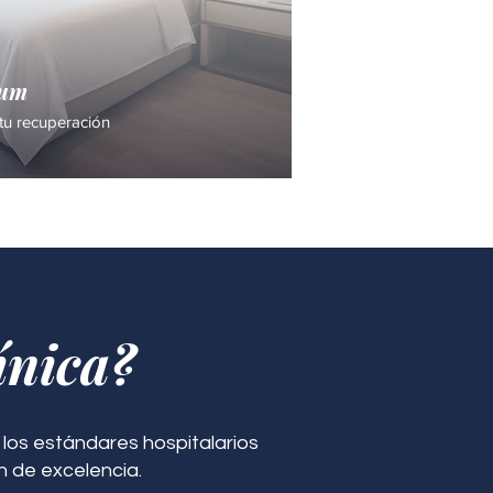
ium
tu recuperación
ínica?
los estándares hospitalarios
n de excelencia.