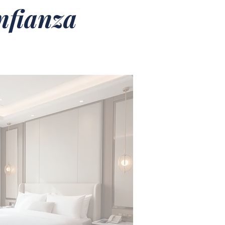
nfianza