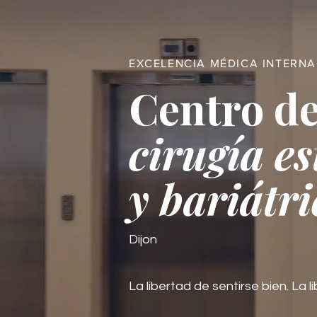
EXCELENCIA MÉDICA INTERN
Centro de
cirugía es
y bariátri
Dijon
La libertad de sentirse bien. La li