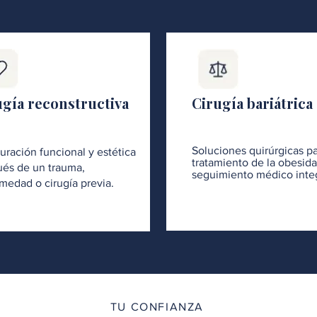
ugía reconstructiva
Cirugía bariátrica
Soluciones quirúrgicas pa
uración funcional y estética
tratamiento de la obesid
és de un trauma,
seguimiento médico integ
medad o cirugía previa.
TU CONFIANZA