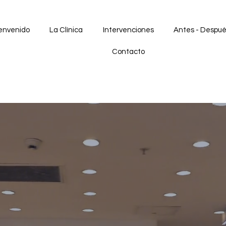
envenido
La Clínica
Intervenciones
Antes - Despu
Contacto