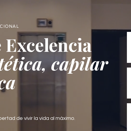
ACIONAL
 Excelencia
tética, capilar
ca
bertad de vivir la vida al máximo.