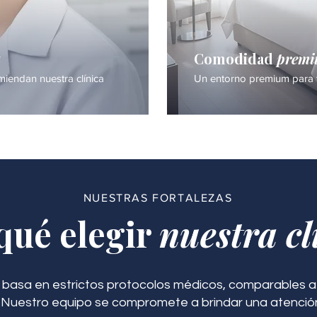
a
Comodidad
prem
iendan nuestra clínica
Un entorno premium para 
NUESTRAS FORTALEZAS
qué elegir
nuestra cl
 basa en estrictos protocolos médicos, comparables a 
. Nuestro equipo se compromete a brindar una atenció