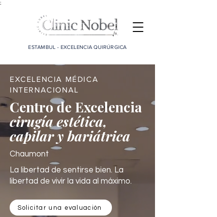
;
ESTAMBUL - EXCELENCIA QUIRÚRGICA
EXCELENCIA MÉDICA
INTERNACIONAL
Centro de Excelencia
cirugía estética,
capilar y bariátrica
Chaumont
La libertad de sentirse bien. La
libertad de vivir la vida al máximo.
Solicitar una evaluación