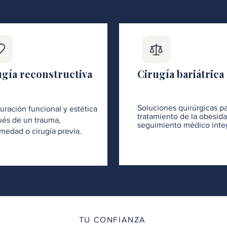
ugía reconstructiva
Cirugía bariátrica
Soluciones quirúrgicas pa
uración funcional y estética
tratamiento de la obesid
és de un trauma,
seguimiento médico integ
medad o cirugía previa.
TU CONFIANZA