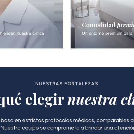
a
Comodidad
prem
iendan nuestra clínica
Un entorno premium para 
NUESTRAS FORTALEZAS
qué elegir
nuestra cl
 basa en estrictos protocolos médicos, comparables a 
. Nuestro equipo se compromete a brindar una atenció