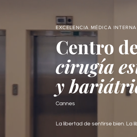
EXCELENCIA MÉDICA INTERN
Centro de
cirugía es
y bariátri
Cannes
La libertad de sentirse bien. La li