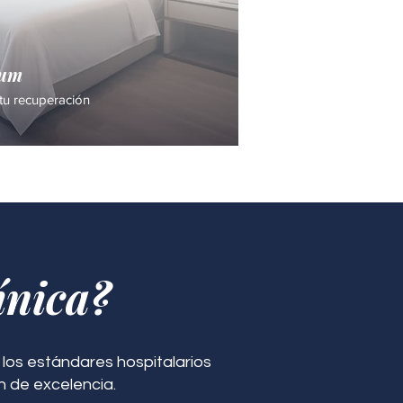
ium
tu recuperación
ínica?
los estándares hospitalarios
n de excelencia.