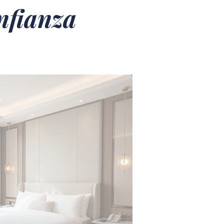
nfianza