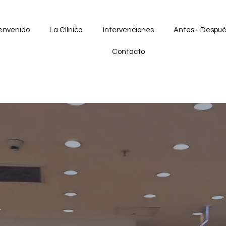
envenido
La Clínica
Intervenciones
Antes - Despu
Contacto