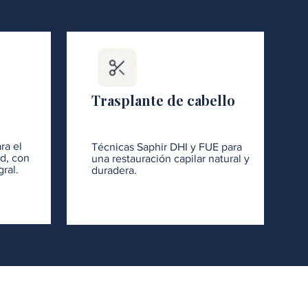
Trasplante de cabello
ra el
Técnicas Saphir DHI y FUE para
ad, con
una restauración capilar natural y
ral.
duradera.