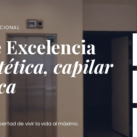
ACIONAL
 Excelencia
tética, capilar
ca
bertad de vivir la vida al máximo.