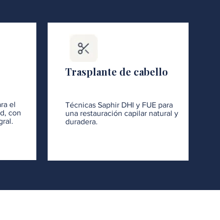
Trasplante de cabello
ra el
Técnicas Saphir DHI y FUE para
ad, con
una restauración capilar natural y
ral.
duradera.