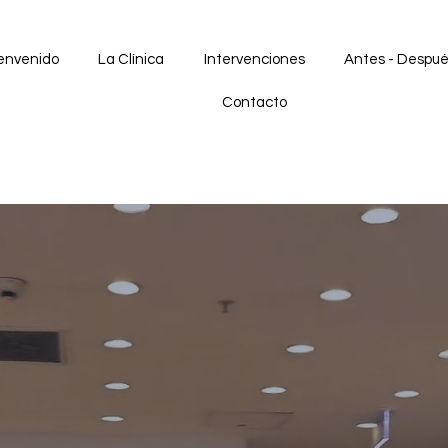
envenido
La Clínica
Intervenciones
Antes - Despu
Contacto