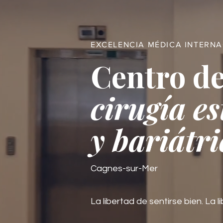
EXCELENCIA MÉDICA INTERN
Centro de
cirugía es
y bariátri
Cagnes-sur-Mer
La libertad de sentirse bien. La li