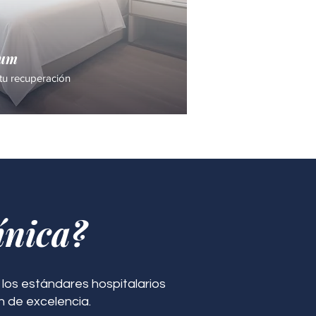
ium
tu recuperación
ínica?
los estándares hospitalarios
n de excelencia.