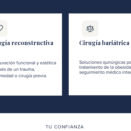
ugía reconstructiva
Cirugía bariátrica
Soluciones quirúrgicas pa
uración funcional y estética
tratamiento de la obesid
és de un trauma,
seguimiento médico integ
medad o cirugía previa.
TU CONFIANZA