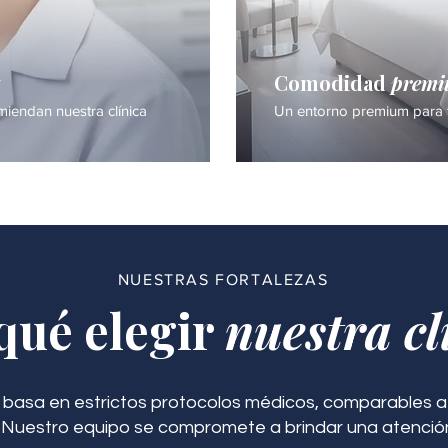
a
Comodidad
prem
iendan nuestra clínica
Un entorno premium para 
NUESTRAS FORTALEZAS
qué elegir
nuestra cl
 basa en estrictos protocolos médicos, comparables a 
. Nuestro equipo se compromete a brindar una atenció