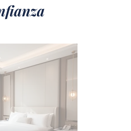
nfianza