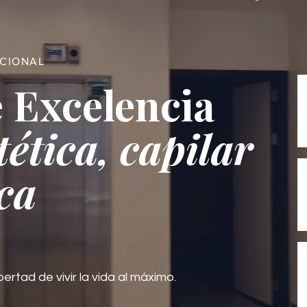
ACIONAL
 Excelencia
tética, capilar
ca
bertad de vivir la vida al máximo.